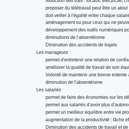
réduction des frais : locaux, électricité, ch
proposer du télétravail peut être un atout
doit veiller à l'égalité entre chaque sala
aménagement ou pour ceux qui ne peuven
développement des outils numériques pour 
diminutions de l'absentéisme
Diminution des accidents de trajets
Les manageurs
permet d'entretenir une relation de conf
améliorer la qualité de travail de son équ
Volonté de maintenir une bonne entente 
diminution de l'absentéisme
Les salariés
permet de faire des économies sur les dé
permet aux salariés d'avoir plus d'autono
permet un meilleur équilibre entre vie pr
augmentation de la productivité : tâche ef
Diminution des accidents de travail et de 