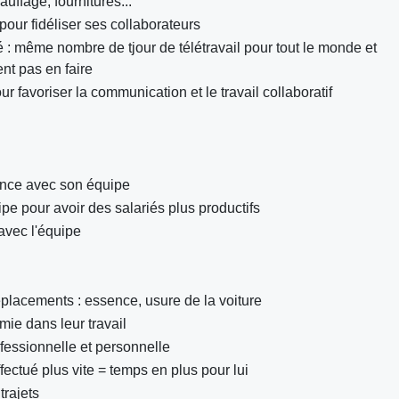
auffage, fournitures...
 pour fidéliser ses collaborateurs
rié : même nombre de tjour de télétravail pour tout le monde et
t pas en faire
favoriser la communication et le travail collaboratif
iance avec son équipe
ipe pour avoir des salariés plus productifs
avec l'équipe
placements : essence, usure de la voiture
mie dans leur travail
ofessionnelle et personnelle
fectué plus vite = temps en plus pour lui
trajets