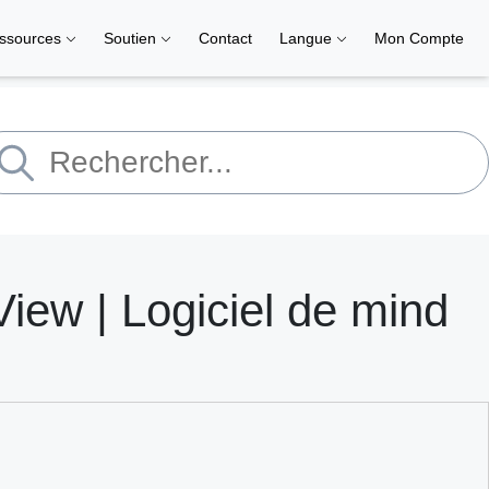
ssources
Soutien
Contact
Langue
Mon Compte
View | Logiciel de mind