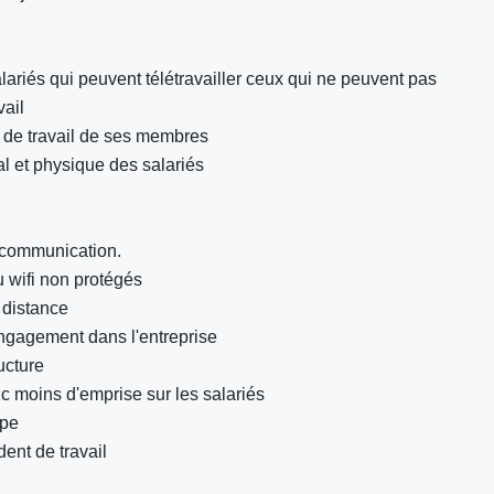
salariés qui peuvent télétravailler ceux qui ne peuvent pas
vail
s de travail de ses membres
al et physique des salariés
a communication.
 wifi non protégés
 distance
engagement dans l'entreprise
ucture
c moins d'emprise sur les salariés
ipe
ident de travail