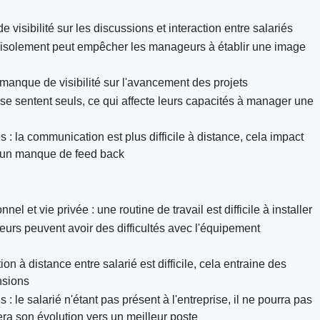
s de visibilité sur les discussions et interaction entre salariés
 : l'isolement peut empêcher les manageurs à établir une image
une manque de visibilité sur l'avancement des projets
se sentent seuls, ce qui affecte leurs capacités à manager une
 : la communication est plus difficile à distance, cela impact
 a un manque de feed back
l et vie privée : une routine de travail est difficile à installer
lleurs peuvent avoir des difficultés avec l'équipement
n à distance entre salarié est difficile, cela entraine des
nsions
: le salarié n'étant pas présent à l'entreprise, il ne pourra pas
era son évolution vers un meilleur poste