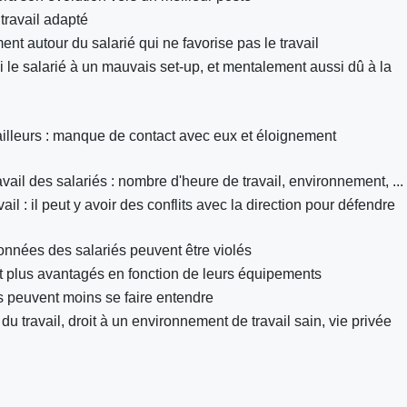
travail adapté
nt autour du salarié qui ne favorise pas le travail
si le salarié à un mauvais set-up, et mentalement aussi dû à la
availleurs : manque de contact avec eux et éloignement
avail des salariés : nombre d'heure de travail, environnement, ...
ail : il peut y avoir des conflits avec la direction pour défendre
 données des salariés peuvent être violés
sont plus avantagés en fonction de leurs équipements
ats peuvent moins se faire entendre
it du travail, droit à un environnement de travail sain, vie privée