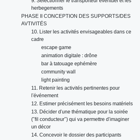
9. Sélectionner le transporteur éventuel et les
herbegements
PHASE II CONCEPTION DES SUPPORTS/DES
AVTIVITÉS
10. Lister les activités envisageables dans ce
cadre
escape game
animation digitale : drône
bar à tatouage ephémère
community wall
light painting
11. Retenir les activités pertinentes pour
l'événement
12. Estimer précisément les besoins matériels
13. Décider d'une thématique pour la soirée
("fil conducteur") qui va permettre d'imaginer
un décor
14. Concevoir le dossier des participants