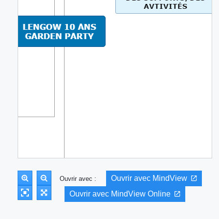
Ouvrir avec MindView
Ouvrir avec :
Ouvrir avec MindView Online