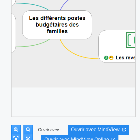
Ouvrir avec MindView
Ouvrir avec :
Ouvrir avec MindView Online