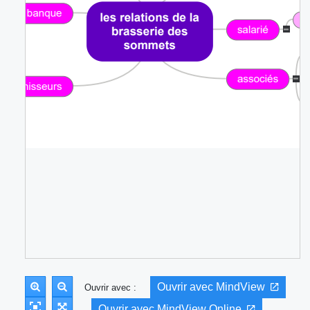
Ouvrir avec MindView
Ouvrir avec :
Ouvrir avec MindView Online