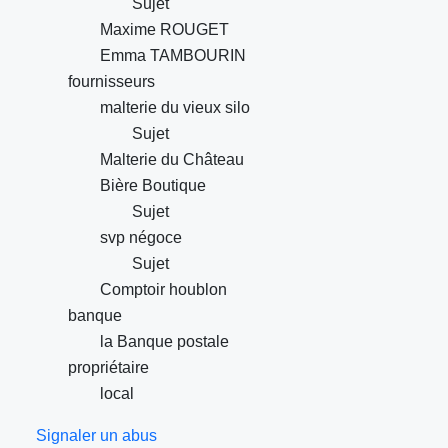
Sujet
Maxime ROUGET
Emma TAMBOURIN
fournisseurs
malterie du vieux silo
Sujet
Malterie du Château
Bière Boutique
Sujet
svp négoce
Sujet
Comptoir houblon
banque
la Banque postale
propriétaire
local
Signaler un abus