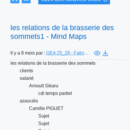
les relations de la brasserie des
sommets1 - Mind Maps
Il y a 8 mois par :
GEA 25_28 - Fatine Duvacher
les relations de la brasserie des sommets
clients
salarié
Arnoult Sikaru
cdi temps partiel
associés
Camille PIGUET
Sujet
Sujet