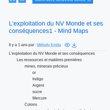
L'exploitation du NV Monde et ses
conséquences1 - Mind Maps
Il y a 1 ans par :
Mélody Kmita
L'exploitation du NV Monde et ses conséquences
Les ressources et matières premières
mines, minerais précieux
or
Indigo
Argent
sucre
Mercure
Colons