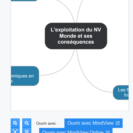
Ouvrir avec MindView
Ouvrir avec :
Ouvrir avec MindView Online