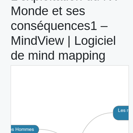
Monde et ses
conséquences1 –
MindView | Logiciel
de mind mapping