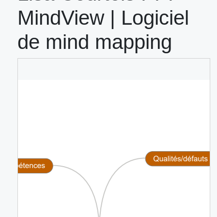
MindView | Logiciel
de mind mapping