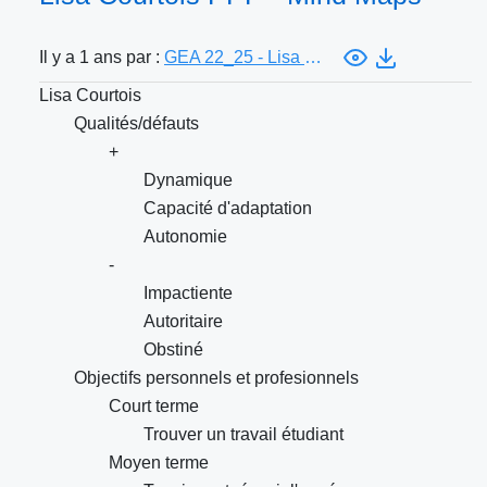
Il y a 1 ans par :
GEA 22_25 - Lisa Courtois
Lisa Courtois
Qualités/défauts
+
Dynamique
Capacité d'adaptation
Autonomie
-
Impactiente
Autoritaire
Obstiné
Objectifs personnels et profesionnels
Court terme
Trouver un travail étudiant
Moyen terme