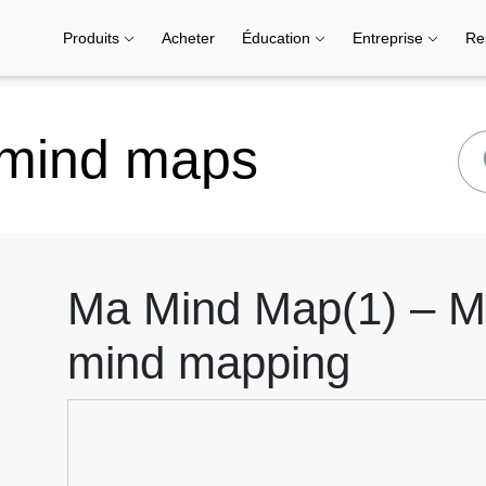
Produits
Acheter
Éducation
Entreprise
Re
 mind maps
Ma Mind Map(1) – Mi
mind mapping