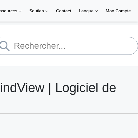
ssources
Soutien
Contact
Langue
Mon Compte
ndView | Logiciel de