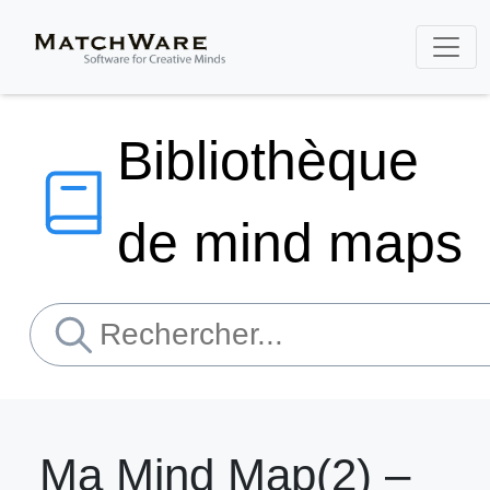
Bibliothèque
de mind maps
Ma Mind Map(2) –