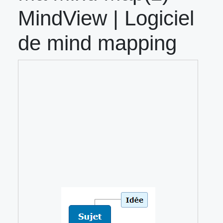
MindView | Logiciel
de mind mapping