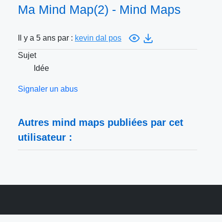
Ma Mind Map(2) - Mind Maps
Il y a 5 ans par :
kevin dal pos
Sujet
Idée
Signaler un abus
Autres mind maps publiées par cet
utilisateur :