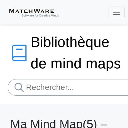
Bibliothèque
de mind maps
Ma Mind Map(5) –