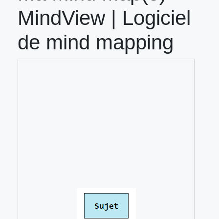
MindView | Logiciel
de mind mapping