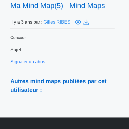
Ma Mind Map(5) - Mind Maps
Il y a 3 ans par :
Gilles RIBES
Concour
Sujet
Signaler un abus
Autres mind maps publiées par cet
utilisateur :