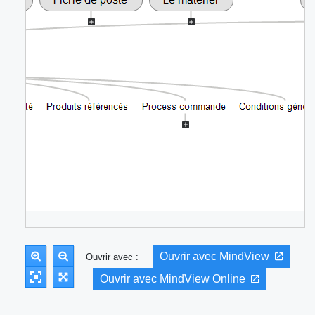
Ouvrir avec MindView
Ouvrir avec :
Ouvrir avec MindView Online