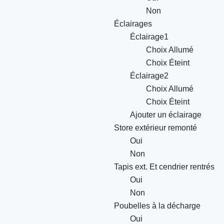
Non
Éclairages
Éclairage1
Choix Allumé
Choix Éteint
Éclairage2
Choix Allumé
Choix Éteint
Ajouter un éclairage
Store extérieur remonté
Oui
Non
Tapis ext. Et cendrier rentrés
Oui
Non
Poubelles à la décharge
Oui