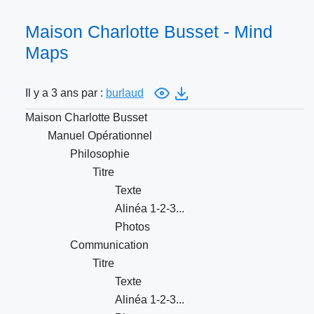
Maison Charlotte Busset - Mind
Maps
Il y a 3 ans par :
burlaud
Maison Charlotte Busset
Manuel Opérationnel
Philosophie
Titre
Texte
Alinéa 1-2-3...
Photos
Communication
Titre
Texte
Alinéa 1-2-3...