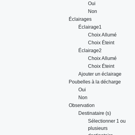
Oui
Non
Éclairages
Éclairage1
Choix Allumé
Choix Éteint
Éclairage2
Choix Allumé
Choix Éteint
Ajouter un éclairage
Poubelles à la décharge
Oui
Non
Observation
Destinataire (s)
Sélectionner 1 ou
plusieurs