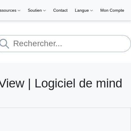
ssources
Soutien
Contact
Langue
Mon Compte
ew | Logiciel de mind