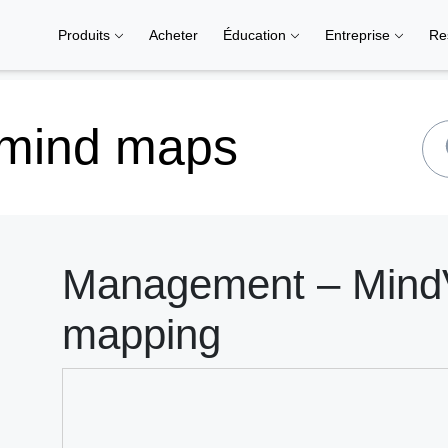
Produits
Acheter
Éducation
Entreprise
Re
 mind maps
Management – MindVi
mapping