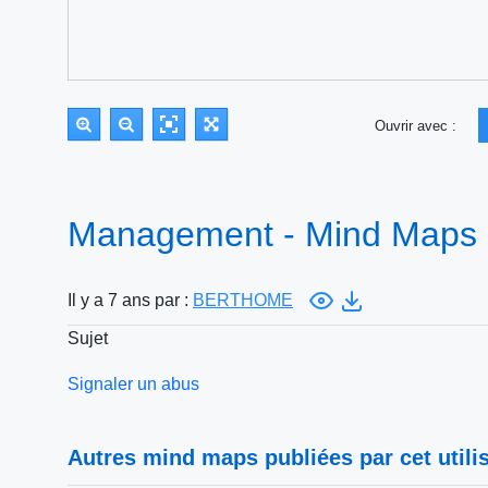
Ouvrir avec :
Management - Mind Maps
Il y a 7 ans par :
BERTHOME
Sujet
Signaler un abus
Autres mind maps publiées par cet utilis