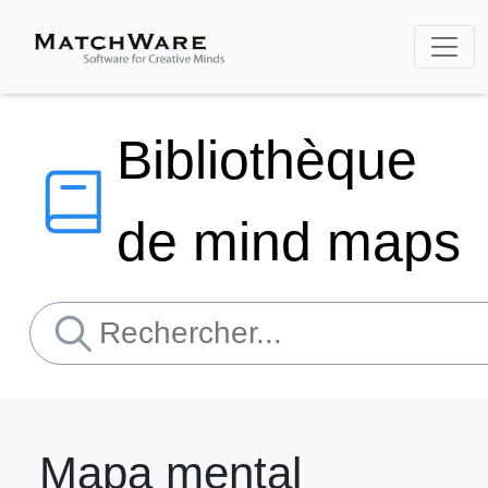
Bibliothèque
de mind maps
Mapa mental