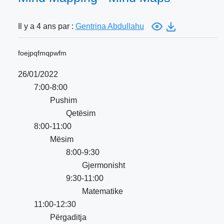
Il y a 4 ans par :
Gentrina Abdullahu
foejpqfmqpwfm
26/01/2022
7:00-8:00
Pushim
Qetësim
8:00-11:00
Mësim
8:00-9:30
Gjermonisht
9:30-11:00
Matematike
11:00-12:30
Përgaditja