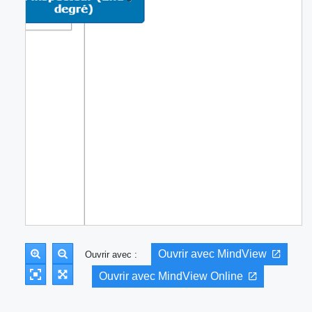
Ouvrir avec MindView
Ouvrir avec :
Ouvrir avec MindView Online