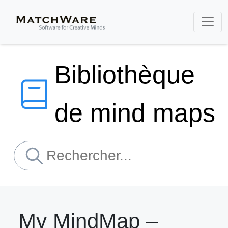
Bibliothèque
de mind maps
My MindMap –