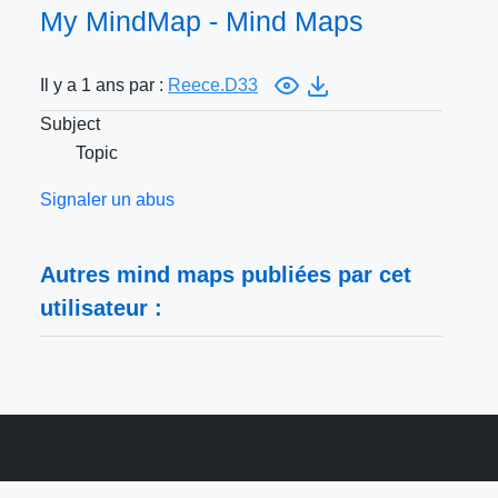
My MindMap - Mind Maps
Il y a 1 ans par :
Reece.D33
Subject
Topic
Signaler un abus
Autres mind maps publiées par cet
utilisateur :