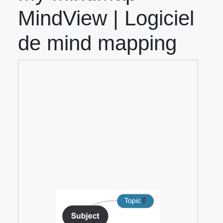
MindView | Logiciel
de mind mapping