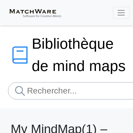
Bibliothèque
de mind maps
My MindMap(1) –