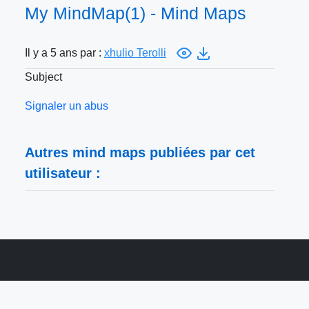
My MindMap(1) - Mind Maps
Il y a 5 ans par :
xhulio Terolli
Subject
Signaler un abus
Autres mind maps publiées par cet
utilisateur :