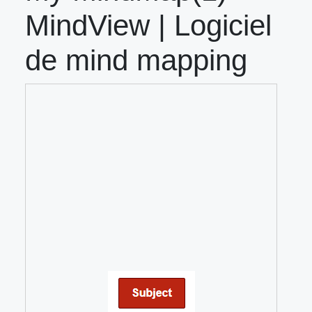
MindView | Logiciel
de mind mapping