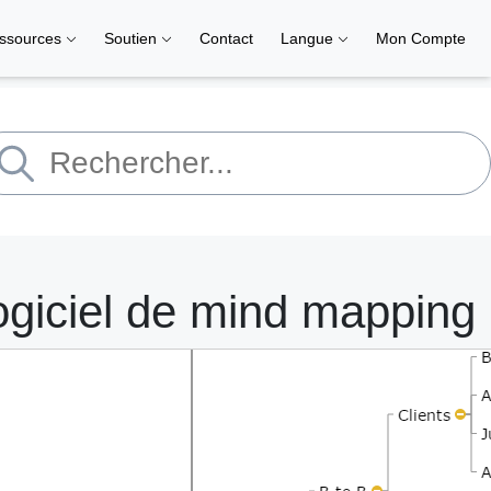
ssources
Soutien
Contact
Langue
Mon Compte
giciel de mind mapping