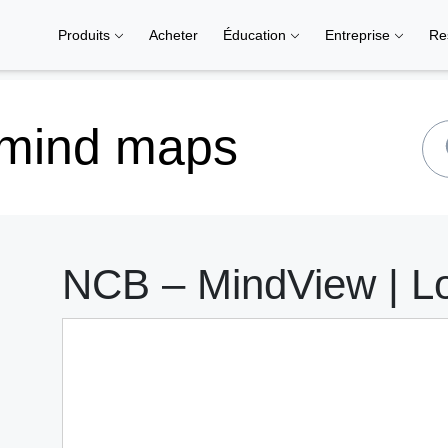
Produits
Acheter
Éducation
Entreprise
Re
 mind maps
NCB – MindView | Lo