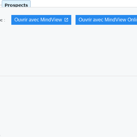
Ouvrir avec MindView
Ouvrir avec MindView Onl
vec :
b