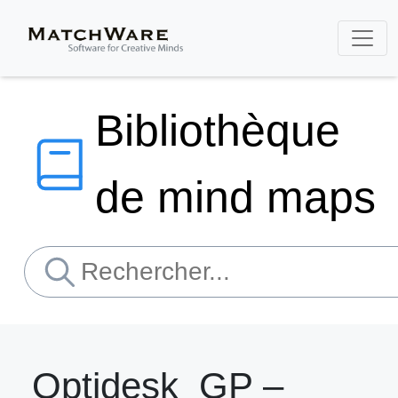
Bibliothèque
de mind maps
Optidesk_GP –