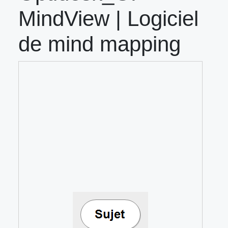
MindView | Logiciel
de mind mapping