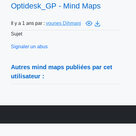
Optidesk_GP - Mind Maps
Il y a 1 ans par :
younes Dihmani
Sujet
Signaler un abus
Autres mind maps publiées par cet
utilisateur :