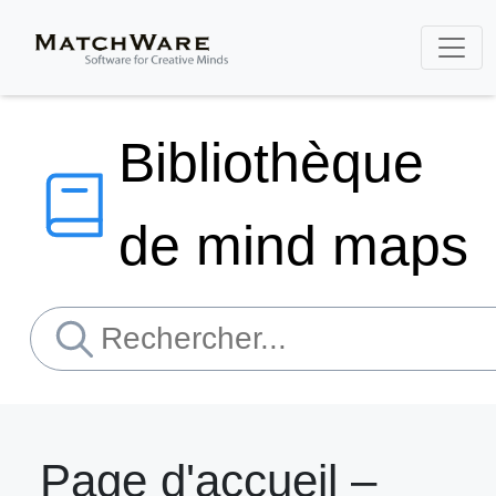
Bibliothèque
de mind maps
Page d'accueil –