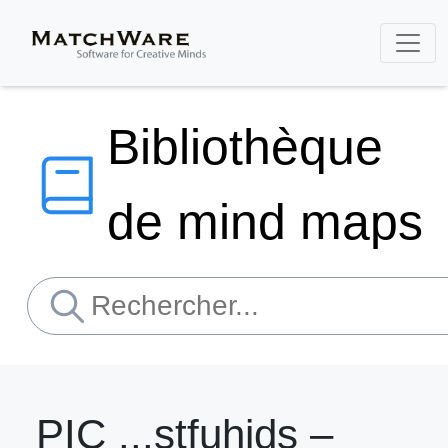
Bibliothèque
de mind maps
PIC ...stfuhjds –