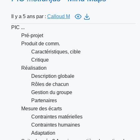
Il y a 5 ans par :
Calloud M
PIC ...
Pré-projet
Produit de comm.
Caractéristiques, cible
Critique
Réalisation
Description globale
Rôles de chacun
Gestion du groupe
Partenaires
Mesure des écarts
Contraintes matérielles
Contraintes humaines
Adaptation