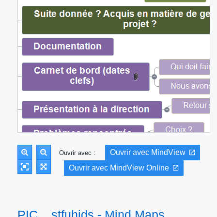
Ouvrir avec MindView
Ouvrir avec :
Ouvrir avec MindView Online
PIC ...stfuhjds - Mind Maps