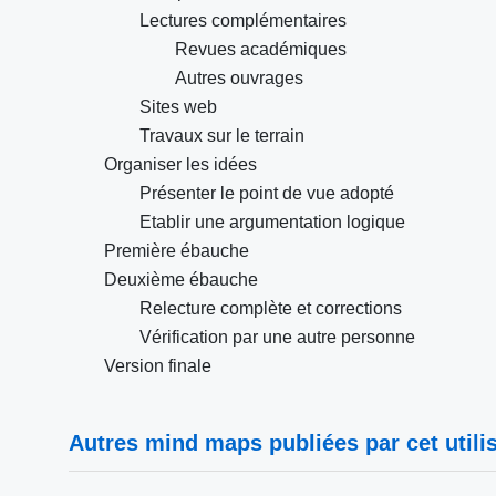
Lectures complémentaires
Revues académiques
Autres ouvrages
Sites web
Travaux sur le terrain
Organiser les idées
Présenter le point de vue adopté
Etablir une argumentation logique
Première ébauche
Deuxième ébauche
Relecture complète et corrections
Vérification par une autre personne
Version finale
Autres mind maps publiées par cet utilis