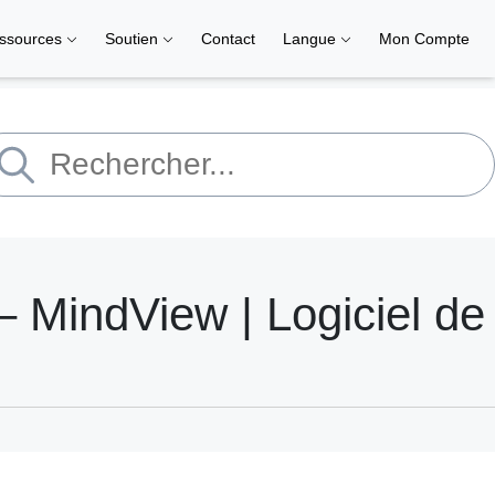
ssources
Soutien
Contact
Langue
Mon Compte
– MindView | Logiciel de