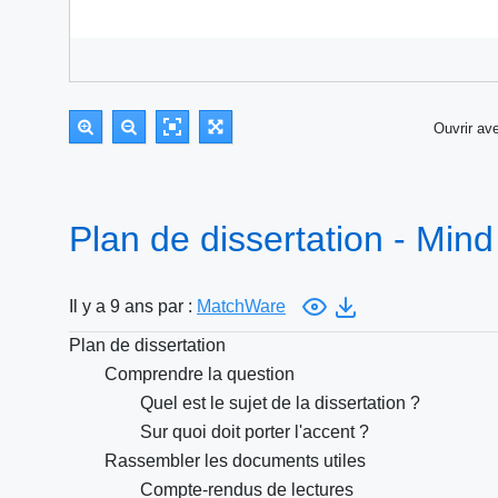
Ouvrir a
Plan de dissertation - Min
Il y a 9 ans par :
MatchWare
Plan de dissertation
Comprendre la question
Quel est le sujet de la dissertation ?
Sur quoi doit porter l'accent ?
Rassembler les documents utiles
Compte-rendus de lectures