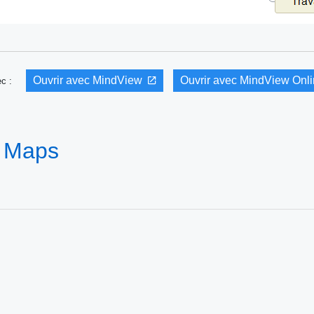
Ouvrir avec MindView
Ouvrir avec MindView Onl
vec :
d Maps