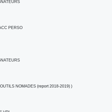
GNATEURS
 ACC PERSO
GNATEURS
UTILS NOMADES (report 2018-2019) )