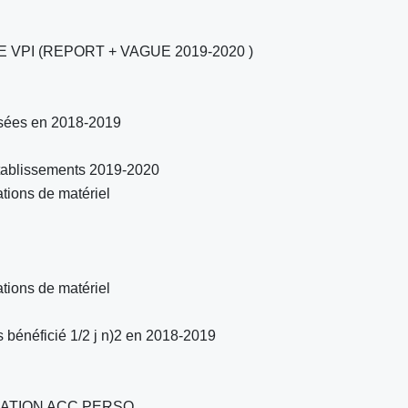
 VPI (REPORT + VAGUE 2019-2020 )
isées en 2018-2019
établissements 2019-2020
ations de matériel
ations de matériel
 bénéficié 1/2 j n)2 en 2018-2019
IATION ACC PERSO