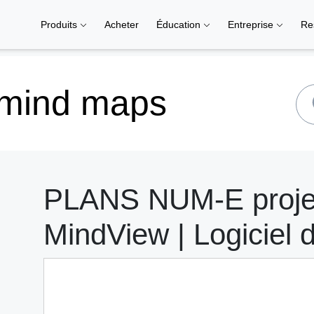
Produits
Acheter
Éducation
Entreprise
Re
 mind maps
PLANS NUM-E projet
MindView | Logiciel