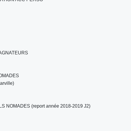
PAGNATEURS
NOMADES
rville)
S NOMADES (report année 2018-2019 J2)