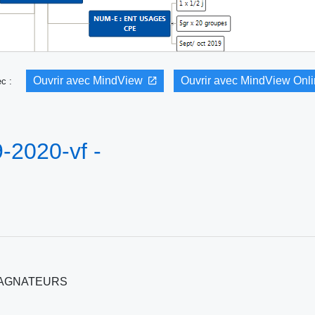
Ouvrir avec MindView
Ouvrir avec MindView Onl
vec :
2020-vf -
PAGNATEURS