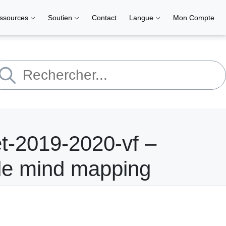
ssources
Soutien
Contact
Langue
Mon Compte
-2019-2020-vf –
 de mind mapping