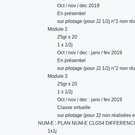
Oct / nov / dec 2019
En présentiel
sur pilotage (pour J2 1/2j n°1 non r
Module 2
25gr x 20
1 x 1/2j
Oct / nov / dec : janv / fev 2019
En présentiel
sur pilotage (pour J2 1/2j n°2 non r
Module 3
25gr x 20
1 x 1/2j
Oct / nov / dec : janv / fev 2019
Classe virtuelle
sur pilotage (pour J2 non réalisées
NUM-E : PLAN NUM-E CLG54 DIFFERENC
1x1j