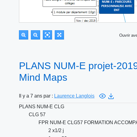
Ouvrir a
PLANS NUM-E projet-2019-
Mind Maps
Il y a 7 ans par :
Laurence Langlois
PLANS NUM-E CLG
CLG 57
FPR NUM-E CLG57 FORMATION ACCOM
2 x1/2 j