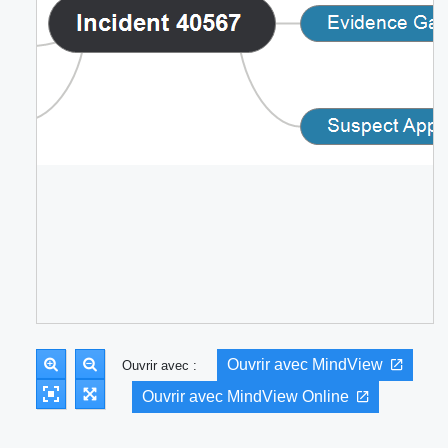
Ouvrir avec MindView
Ouvrir avec :
Ouvrir avec MindView Online