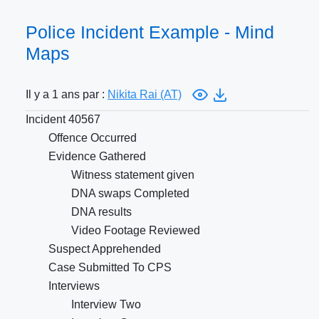
Police Incident Example - Mind
Maps
Il y a 1 ans par :
Nikita Rai (AT)
Incident 40567
Offence Occurred
Evidence Gathered
Witness statement given
DNA swaps Completed
DNA results
Video Footage Reviewed
Suspect Apprehended
Case Submitted To CPS
Interviews
Interview Two