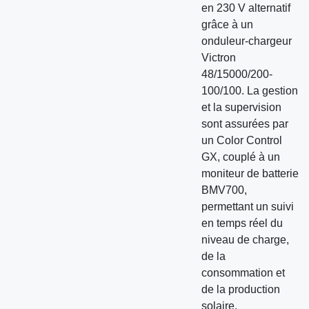
en 230 V alternatif
grâce à un
onduleur-chargeur
Victron
48/15000/200-
100/100. La gestion
et la supervision
sont assurées par
un Color Control
GX, couplé à un
moniteur de batterie
BMV700,
permettant un suivi
en temps réel du
niveau de charge,
de la
consommation et
de la production
solaire.