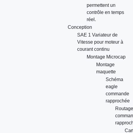
permettent un
contrôle en temps
réel.
Conception
SAE 1 Variateur de
Vitesse pour moteur à
courant continu
Montage Microcap
Montage
maquette
Schéma
eagle
commande
rapprochée
Routag
comman
rapproc
Car