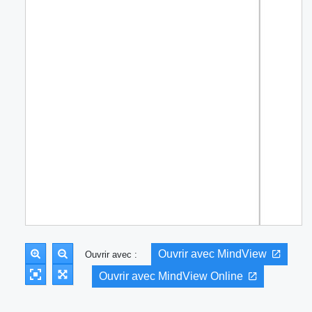
Ouvrir avec MindView
Ouvrir avec :
Ouvrir avec MindView Online