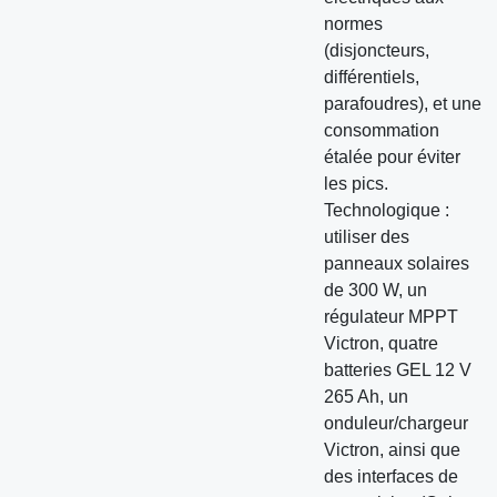
normes
(disjoncteurs,
différentiels,
parafoudres), et une
consommation
étalée pour éviter
les pics.
Technologique :
utiliser des
panneaux solaires
de 300 W, un
régulateur MPPT
Victron, quatre
batteries GEL 12 V
265 Ah, un
onduleur/chargeur
Victron, ainsi que
des interfaces de