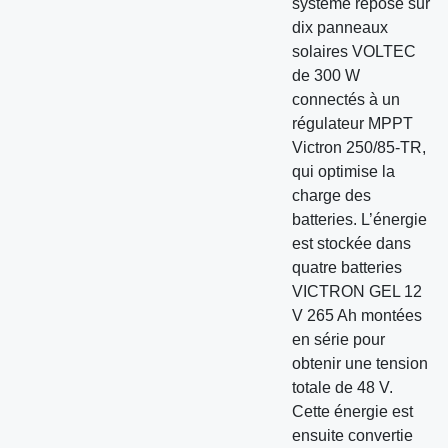
système repose sur
dix panneaux
solaires VOLTEC
de 300 W
connectés à un
régulateur MPPT
Victron 250/85-TR,
qui optimise la
charge des
batteries. L’énergie
est stockée dans
quatre batteries
VICTRON GEL 12
V 265 Ah montées
en série pour
obtenir une tension
totale de 48 V.
Cette énergie est
ensuite convertie