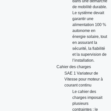
dans une démarche
de mobilité durable.
Le système devait
garantir une
alimentation 100 %
autonome en
énergie solaire, tout
en assurant la
sécurité, la fiabilité
et la supervision de
l’installation.
Cahier des charges
SAE 1 Variateur de
Vitesse pour moteur à
courant continu
Le cahier des
charges imposait
plusieurs
contraintes : le