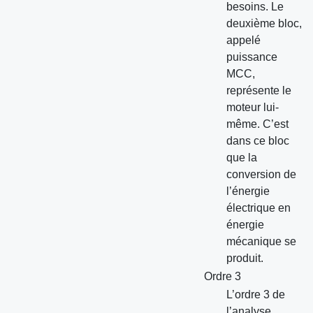
besoins. Le
deuxième bloc,
appelé
puissance
MCC,
représente le
moteur lui-
même. C’est
dans ce bloc
que la
conversion de
l’énergie
électrique en
énergie
mécanique se
produit.
Ordre 3
L’ordre 3 de
l’analyse