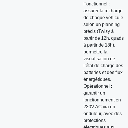
Fonctionnel :
assurer la recharge
de chaque véhicule
selon un planning
précis (Twizy à
partir de 12h, quads
à partir de 18h),
permettre la
visualisation de
l’état de charge des
batteries et des flux
énergétiques.
Opérationnel :
garantir un
fonctionnement en
230V AC via un
onduleur, avec des
protections
électriques aux