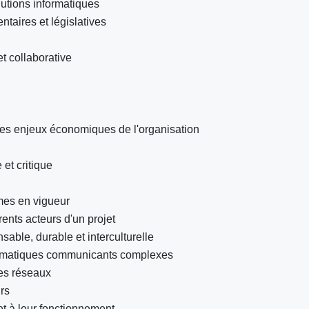
utions informatiques
ntaires et législatives
t collaborative
t les enjeux économiques de l'organisation
et critique
rmes en vigueur
ents acteurs d'un projet
sable, durable et interculturelle
rmatiques communicants complexes
des réseaux
urs
et à leur fonctionnement