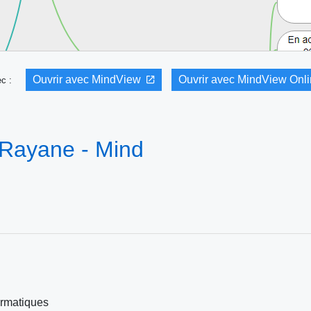
Ouvrir avec MindView
Ouvrir avec MindView Onl
vec :
 Rayane - Mind
rmatiques