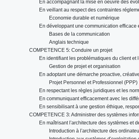
En accompagnant la mise en oeuvre des évol
En veillant au respect des contraintes régleme
Economie durable et numérique
En développant une communication efficace e
Bases de la communication
Anglais technique
COMPETENCE 5: Conduire un projet
En identifiant les problématiques du client e
Gestion de projet et organisation
En adoptant une démarche proactive, créative 
Projet Personnel et Professionnel (PPP)
En respectant les règles juridiques et les no
En communiquant efficacement avec les différ
En sensibilisant à une gestion éthique, respon
COMPETENCE 3: Administrer des systèmes info
En maîtrisant l'architecture des systèmes et 
Introduction à l'architecture des ordinate
Introduction aux systèmes d'exploitation 