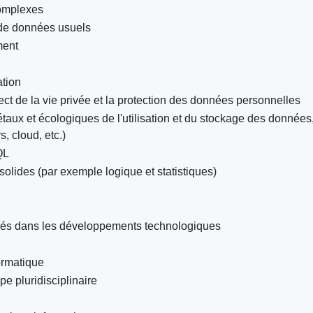
complexes
e de données usuels
ment
tion
ect de la vie privée et la protection des données personnelles
aux et écologiques de l'utilisation et du stockage des données,
s, cloud, etc.)
QL
lides (par exemple logique et statistiques)
isés dans les développements technologiques
ormatique
e pluridisciplinaire