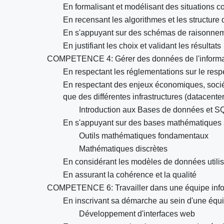
En formalisant et modélisant des situations 
En recensant les algorithmes et les structur
En s'appuyant sur des schémas de raisonne
En justifiant les choix et validant les résultats
COMPETENCE 4: Gérer des données de l'informa
En respectant les réglementations sur le resp
En respectant des enjeux économiques, sociét
que des différentes infrastructures (datacenter
Introduction aux Bases de données et S
En s'appuyant sur des bases mathématiques so
Outils mathématiques fondamentaux
Mathématiques discrètes
En considérant les modèles de données util
En assurant la cohérence et la qualité
COMPETENCE 6: Travailler dans une équipe inf
En inscrivant sa démarche au sein d'une équip
Développement d'interfaces web