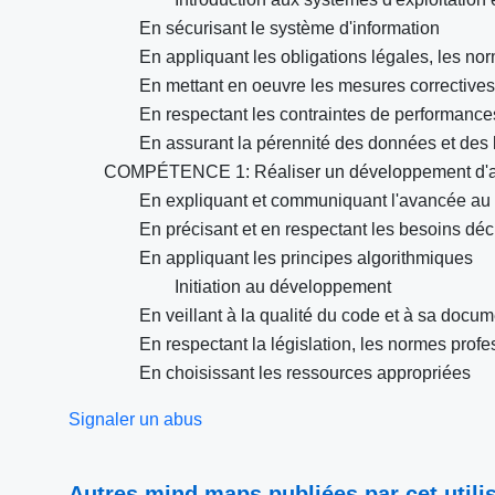
En sécurisant le système d'information
En appliquant les obligations légales, les no
En mettant en oeuvre les mesures correctives 
En respectant les contraintes de performances,
En assurant la pérennité des données et des l
COMPÉTENCE 1: Réaliser un développement d'ap
En expliquant et communiquant l'avancée au cl
En précisant et en respectant les besoins décri
En appliquant les principes algorithmiques
Initiation au développement
En veillant à la qualité du code et à sa docum
En respectant la législation, les normes profe
En choisissant les ressources appropriées
Signaler un abus
Autres mind maps publiées par cet utilis