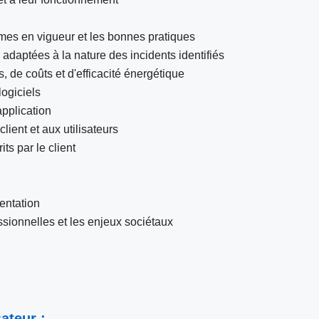
rmes en vigueur et les bonnes pratiques
adaptées à la nature des incidents identifiés
 de coûts et d'efficacité énergétique
ogiciels
plication
ient et aux utilisateurs
ts par le client
entation
ssionnelles et les enjeux sociétaux
ateur :