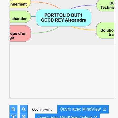
Ouvrir avec MindView
Ouvrir avec :
Ouvrir avec MindView Online