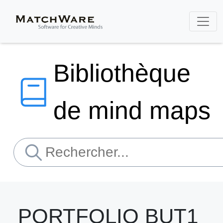
Bibliothèque
de mind maps
PORTFOLIO BUT1