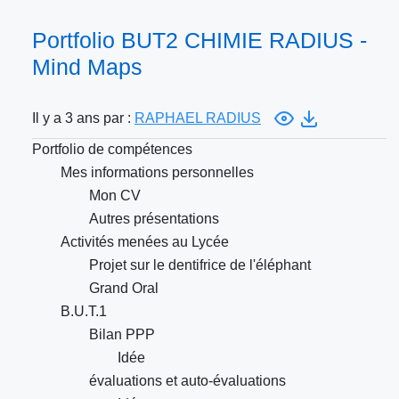
Portfolio BUT2 CHIMIE RADIUS -
Mind Maps
Il y a 3 ans par :
RAPHAEL RADIUS
Portfolio de compétences
Mes informations personnelles
Mon CV
Autres présentations
Activités menées au Lycée
Projet sur le dentifrice de l'éléphant
Grand Oral
B.U.T.1
Bilan PPP
Idée
évaluations et auto-évaluations