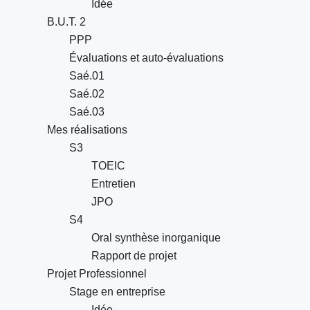
Idée
B.U.T. 2
PPP
Évaluations et auto-évaluations
Saé.01
Saé.02
Saé.03
Mes réalisations
S3
TOEIC
Entretien
JPO
S4
Oral synthèse inorganique
Rapport de projet
Projet Professionnel
Stage en entreprise
Idée