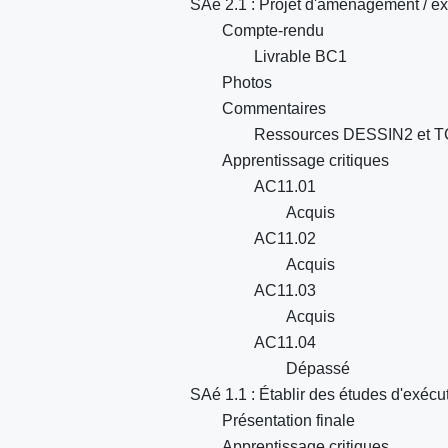
SAé 2.1 : Projet d'aménagement / ex
Compte-rendu
Livrable BC1
Photos
Commentaires
Ressources DESSIN2 et 
Apprentissage critiques
AC11.01
Acquis
AC11.02
Acquis
AC11.03
Acquis
AC11.04
Dépassé
SAé 1.1 : Établir des études d'exécu
Présentation finale
Apprentissage critiques