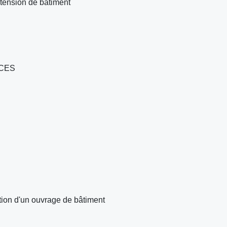
tension de bâtiment
TCES
tion d'un ouvrage de bâtiment