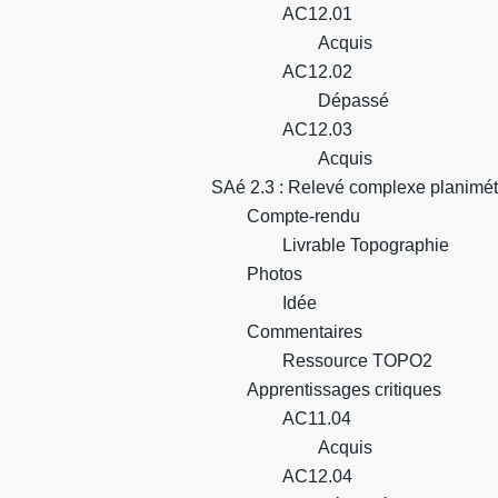
AC12.01
Acquis
AC12.02
Dépassé
AC12.03
Acquis
SAé 2.3 : Relevé complexe planimétr
Compte-rendu
Livrable Topographie
Photos
Idée
Commentaires
Ressource TOPO2
Apprentissages critiques
AC11.04
Acquis
AC12.04