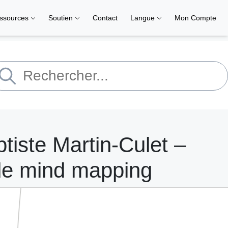
ssources
Soutien
Contact
Langue
Mon Compte
tiste Martin-Culet –
 de mind mapping