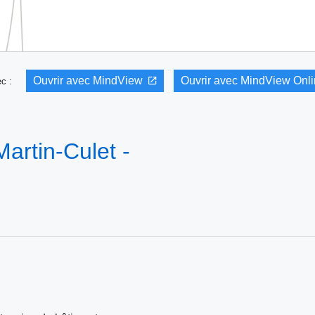
Ouvrir avec MindView
Ouvrir avec MindView Onl
vec :
artin-Culet -