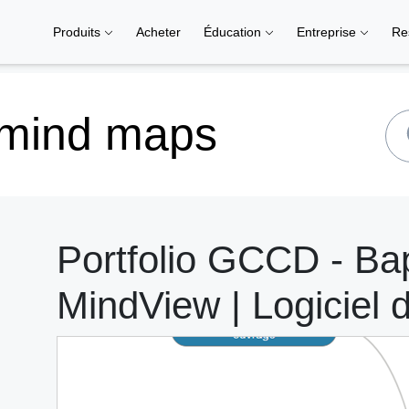
Produits
Acheter
Éducation
Entreprise
Re
 mind maps
Portfolio GCCD - Bap
MindView | Logiciel