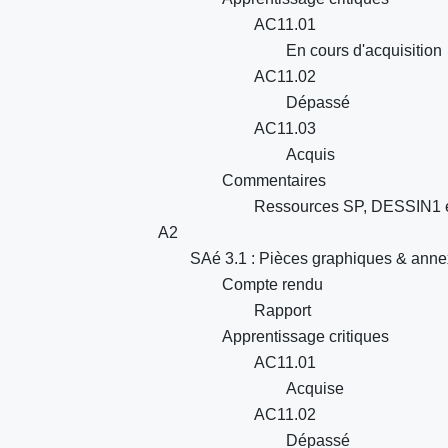
AC11.01
En cours d'acquisition
AC11.02
Dépassé
AC11.03
Acquis
Commentaires
Ressources SP, DESSIN1 
A2
SAé 3.1 : Pièces graphiques & annex
Compte rendu
Rapport
Apprentissage critiques
AC11.01
Acquise
AC11.02
Dépassé