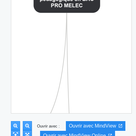
Ouvrir avec MindView
Ouvrir avec :
Ouvrir avec MindView Online