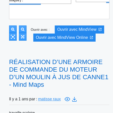
Ouvrir avec MindView
Ouvrir avec :
Ouvrir avec MindView Online
RÉALISATION D’UNE ARMOIRE
DE COMMANDE DU MOTEUR
D’UN MOULIN À JUS DE CANNE1
- Mind Maps
Il y a 1 ans par :
matisse raux
travaille scolaire