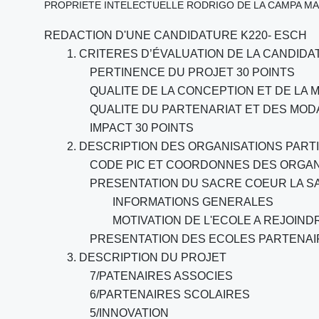
PROPRIETE INTELECTUELLE RODRIGO DE LA CAMPA MA
REDACTION D'UNE CANDIDATURE K220- ESCH
1. CRITERES D’ÉVALUATION DE LA CANDID
PERTINENCE DU PROJET 30 POINTS
QUALITE DE LA CONCEPTION ET DE LA 
QUALITE DU PARTENARIAT ET DES MOD
IMPACT 30 POINTS
2. DESCRIPTION DES ORGANISATIONS PART
CODE PIC ET COORDONNES DES ORGAN
PRESENTATION DU SACRE COEUR LA S
INFORMATIONS GENERALES
MOTIVATION DE L'ECOLE A REJOIND
PRESENTATION DES ECOLES PARTENAI
3. DESCRIPTION DU PROJET
7/PATENAIRES ASSOCIES
6/PARTENAIRES SCOLAIRES
5/INNOVATION