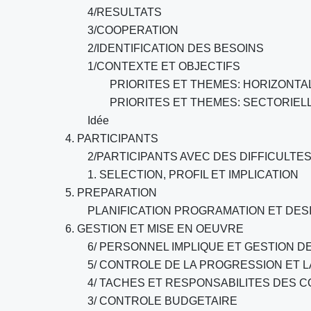
4/RESULTATS
3/COOPERATION
2/IDENTIFICATION DES BESOINS
1/CONTEXTE ET OBJECTIFS
PRIORITES ET THEMES: HORIZONTA
PRIORITES ET THEMES: SECTORIEL
Idée
4. PARTICIPANTS
2/PARTICIPANTS AVEC DES DIFFICULTE
1. SELECTION, PROFIL ET IMPLICATION
5. PREPARATION
PLANIFICATION PROGRAMATION ET DES
6. GESTION ET MISE EN OEUVRE
6/ PERSONNEL IMPLIQUE ET GESTION D
5/ CONTROLE DE LA PROGRESSION ET LA
4/ TACHES ET RESPONSABILITES DES 
3/ CONTROLE BUDGETAIRE