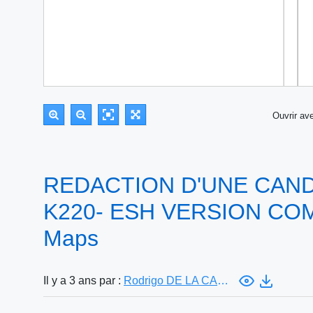
Ouvrir a
REDACTION D'UNE CAN
K220- ESH VERSION COM
Maps
Il y a 3 ans par :
Rodrigo DE LA CAMPA MARINO