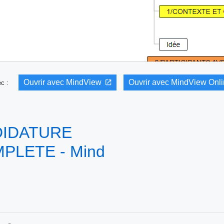
Ouvrir avec MindView
Ouvrir avec MindView Onl
vec :
DIDATURE
PLETE - Mind