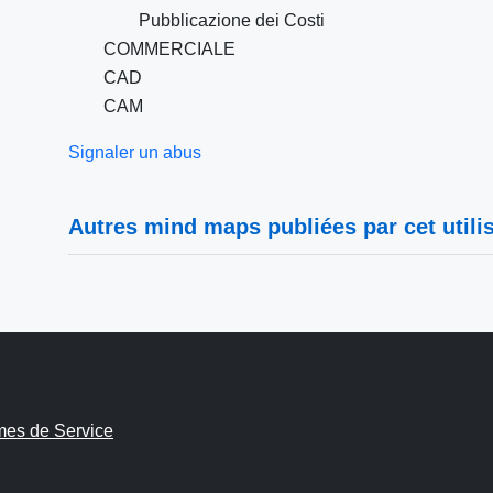
Pubblicazione dei Costi
COMMERCIALE
CAD
CAM
Signaler un abus
Autres mind maps publiées par cet utilis
mes de Service