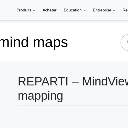
Produits
Acheter
Éducation
Entreprise
Re
 mind maps
REPARTI – MindView 
mapping