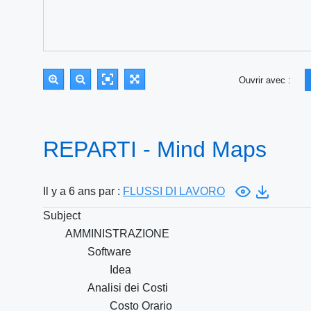
Ouvrir avec :
REPARTI - Mind Maps
Il y a 6 ans par :
FLUSSI DI LAVORO
Subject
AMMINISTRAZIONE
Software
Idea
Analisi dei Costi
Costo Orario