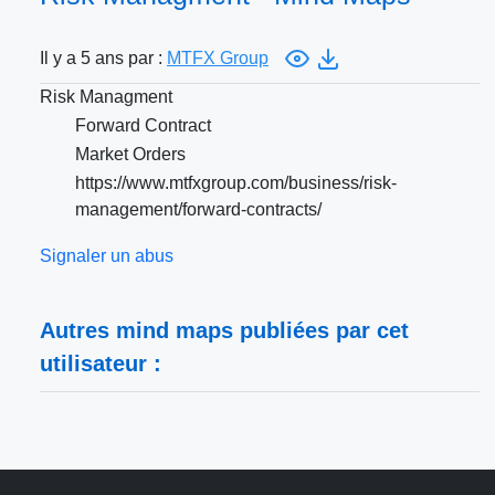
Il y a 5 ans par :
MTFX Group
Risk Managment
Forward Contract
Market Orders
https://www.mtfxgroup.com/business/risk-
management/forward-contracts/
Signaler un abus
Autres mind maps publiées par cet
utilisateur :