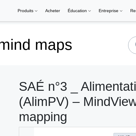
Produits
Acheter
Éducation
Entreprise
Re
 mind maps
SAÉ n°3 _ Alimentat
(AlimPV) – MindView 
mapping