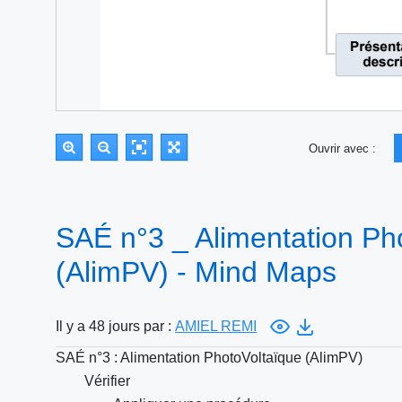
Ouvrir avec :
SAÉ n°3 _ Alimentation Ph
(AlimPV) - Mind Maps
Il y a 48 jours par :
AMIEL REMI
SAÉ n°3 : Alimentation PhotoVoltaïque (AlimPV)
Vérifier