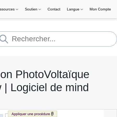
ssources
Soutien
Contact
Langue
Mon Compte
ion PhotoVoltaïque
| Logiciel de mind