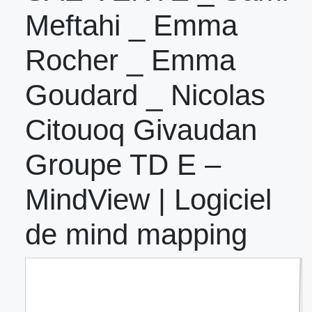
Meftahi _ Emma
Rocher _ Emma
Goudard _ Nicolas
Citouoq Givaudan
Groupe TD E –
MindView | Logiciel
de mind mapping