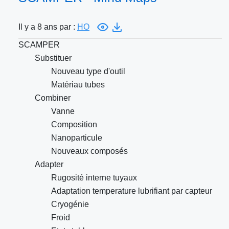
Il y a 8 ans par :
HO
SCAMPER
Substituer
Nouveau type d'outil
Matériau tubes
Combiner
Vanne
Composition
Nanoparticule
Nouveaux composés
Adapter
Rugosité interne tuyaux
Adaptation temperature lubrifiant par capteur
Cryogénie
Froid