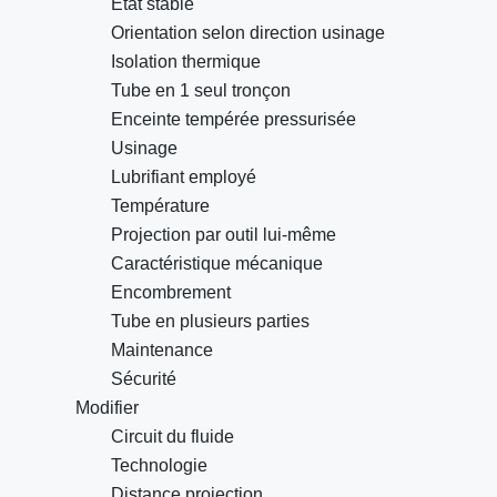
Etat stable
Orientation selon direction usinage
Isolation thermique
Tube en 1 seul tronçon
Enceinte tempérée pressurisée
Usinage
Lubrifiant employé
Température
Projection par outil lui-même
Caractéristique mécanique
Encombrement
Tube en plusieurs parties
Maintenance
Sécurité
Modifier
Circuit du fluide
Technologie
Distance projection