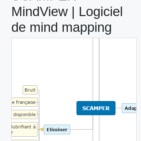
MindView | Logiciel
de mind mapping