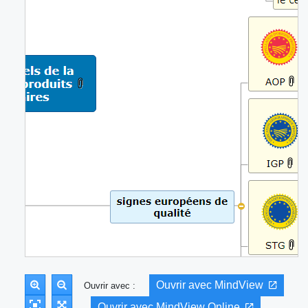
Ouvrir avec MindView
Ouvrir avec :
Ouvrir avec MindView Online