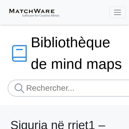
Bibliothèque
de mind maps
Siguria në rrjet1 –