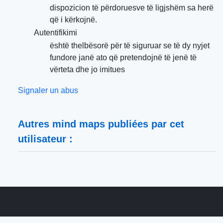
dispozicion të përdoruesve të ligjshëm sa herë
që i kërkojnë.
Autentifikimi
është thelbësorë për të siguruar se të dy nyjet
fundore janë ato që pretendojnë të jenë të
vërteta dhe jo imitues
Signaler un abus
Autres mind maps publiées par cet
utilisateur :