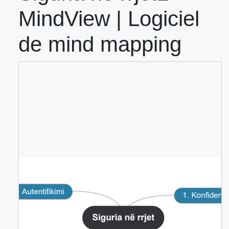
MindView | Logiciel
de mind mapping