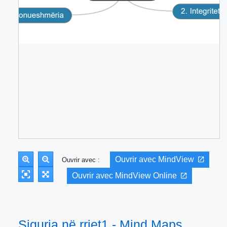
Ouvrir avec MindView
Ouvrir avec :
Ouvrir avec MindView Online
Siguria në rrjet1 - Mind Maps