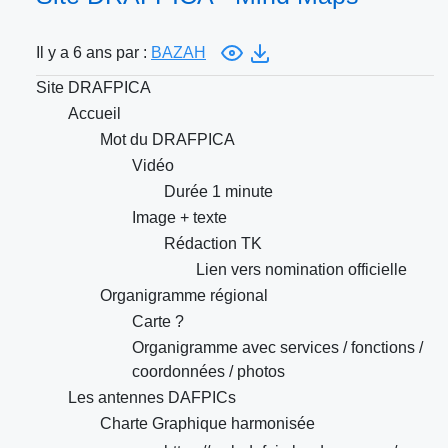
Il y a 6 ans par :
BAZAH
Site DRAFPICA
Accueil
Mot du DRAFPICA
Vidéo
Durée 1 minute
Image + texte
Rédaction TK
Lien vers nomination officielle
Organigramme régional
Carte ?
Organigramme avec services / fonctions /
coordonnées / photos
Les antennes DAFPICs
Charte Graphique harmonisée