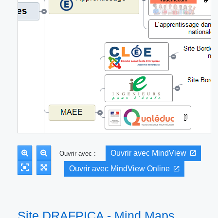
Ouvrir avec MindView
Ouvrir avec :
Ouvrir avec MindView Online
Site DRAFPICA - Mind Maps