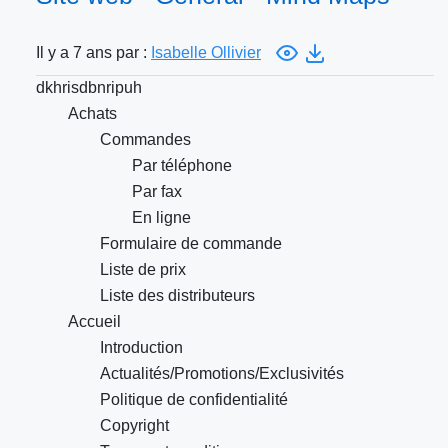
Il y a 7 ans par :
Isabelle Ollivier
dkhrisdbnripuh
Achats
Commandes
Par téléphone
Par fax
En ligne
Formulaire de commande
Liste de prix
Liste des distributeurs
Accueil
Introduction
Actualités/Promotions/Exclusivités
Politique de confidentialité
Copyright