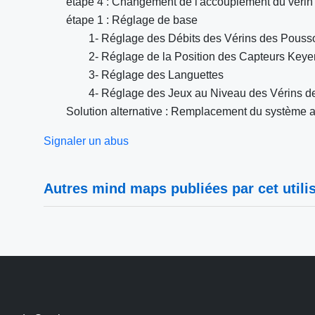
étape 4 : Changement de l'accouplement du vérin ro
étape 1 : Réglage de base
1- Réglage des Débits des Vérins des Pousso
2- Réglage de la Position des Capteurs Key
3- Réglage des Languettes
4- Réglage des Jeux au Niveau des Vérins d
Solution alternative : Remplacement du système ac
Signaler un abus
Autres mind maps publiées par cet utilis