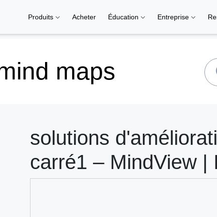
Produits
Acheter
Éducation
Entreprise
Re
 mind maps
solutions d'améliorat
carré1 – MindView |