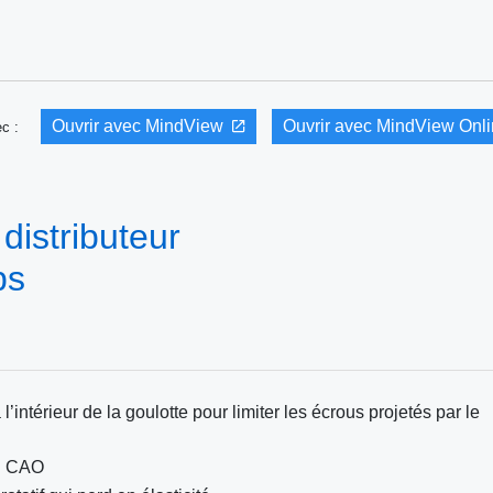
Ouvrir avec MindView
Ouvrir avec MindView Onl
vec :
distributeur
ps
’intérieur de la goulotte pour limiter les écrous projetés par le
en CAO