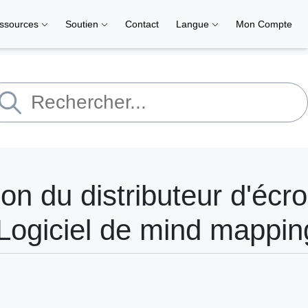
ssources
Soutien
Contact
Langue
Mon Compte
ion du distributeur d'écr
 Logiciel de mind mappin