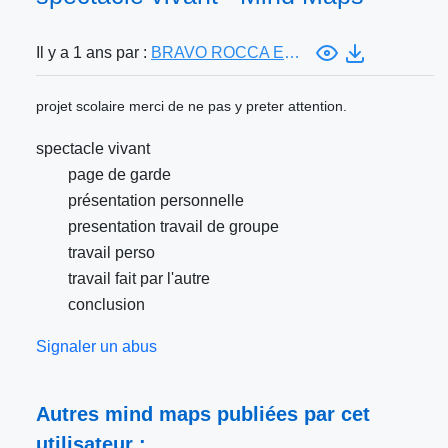
Il y a 1 ans par :
BRAVO ROCCA Enzo
projet scolaire merci de ne pas y preter attention.
spectacle vivant
page de garde
présentation personnelle
presentation travail de groupe
travail perso
travail fait par l'autre
conclusion
Signaler un abus
Autres mind maps publiées par cet
utilisateur :