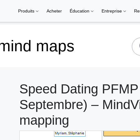
Produits
Acheter
Éducation
Entreprise
Re
 mind maps
Speed Dating PFMP 
Septembre) – MindVi
mapping