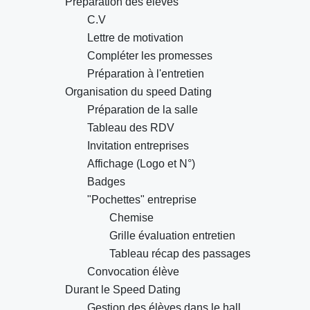
Préparation des élèves
C.V
Lettre de motivation
Compléter les promesses
Préparation à l'entretien
Organisation du speed Dating
Préparation de la salle
Tableau des RDV
Invitation entreprises
Affichage (Logo et N°)
Badges
"Pochettes" entreprise
Chemise
Grille évaluation entretien
Tableau récap des passages
Convocation élève
Durant le Speed Dating
Gestion des élèves dans le hall