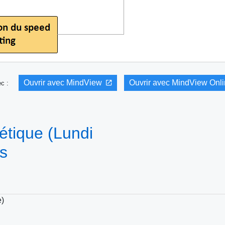
Ouvrir avec MindView
Ouvrir avec MindView Onl
vec :
tique (Lundi
s
e)