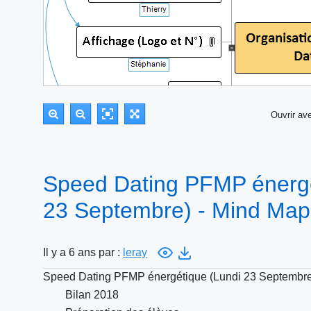
Ouvrir a
Speed Dating PFMP énergé
23 Septembre) - Mind Map
Il y a 6 ans par :
leray
Speed Dating PFMP énergétique (Lundi 23 Septembr
Bilan 2018