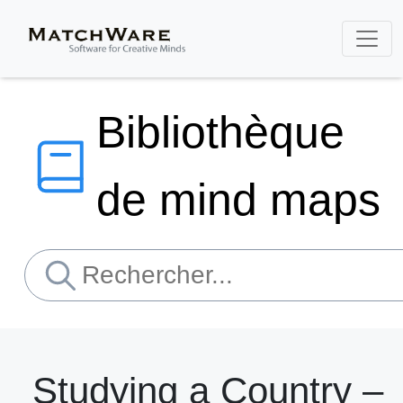
Bibliothèque
de mind maps
Studying a Country –