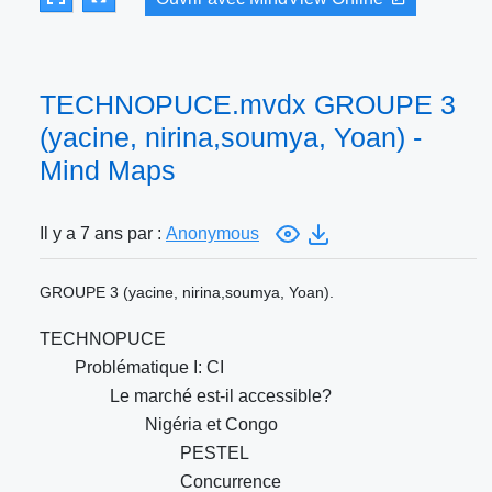
TECHNOPUCE.mvdx GROUPE 3
(yacine, nirina,soumya, Yoan) -
Mind Maps
Il y a 7 ans par :
Anonymous
GROUPE 3 (yacine, nirina,soumya, Yoan).
TECHNOPUCE
Problématique I: CI
Le marché est-il accessible?
Nigéria et Congo
PESTEL
Concurrence