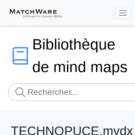
Bibliothèque
de mind maps
TECHNOPUCE.mvdx