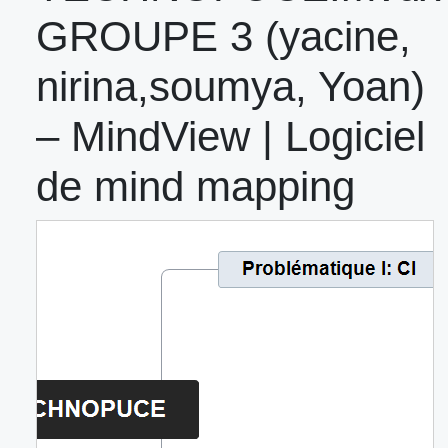
GROUPE 3 (yacine,
nirina,soumya, Yoan)
– MindView | Logiciel
de mind mapping