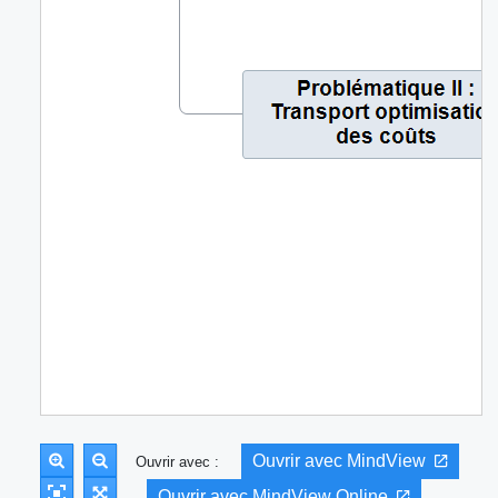
Ouvrir avec MindView
Ouvrir avec :
Ouvrir avec MindView Online