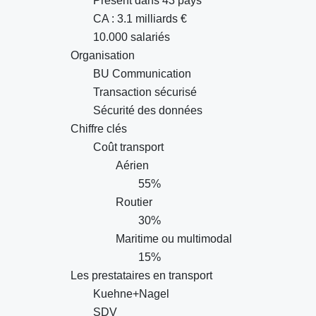
Présent dans 43 pays
CA : 3.1 milliards €
10.000 salariés
Organisation
BU Communication
Transaction sécurisé
Sécurité des données
Chiffre clés
Coût transport
Aérien
55%
Routier
30%
Maritime ou multimodal
15%
Les prestataires en transport
Kuehne+Nagel
SDV