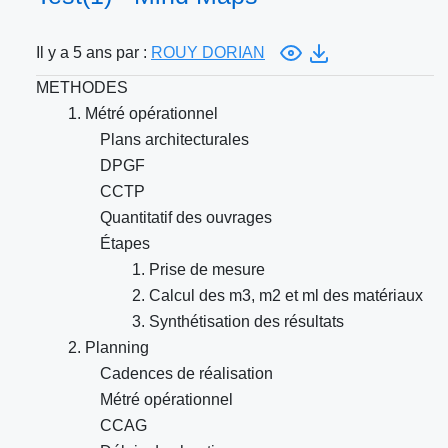
Il y a 5 ans par :
ROUY DORIAN
METHODES
1. Métré opérationnel
Plans architecturales
DPGF
CCTP
Quantitatif des ouvrages
Étapes
1. Prise de mesure
2. Calcul des m3, m2 et ml des matériaux
3. Synthétisation des résultats
2. Planning
Cadences de réalisation
Métré opérationnel
CCAG