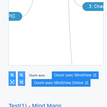
Ouvrir avec MindView
Ouvrir avec :
Ouvrir avec MindView Online
Test(1) - Mind Maps