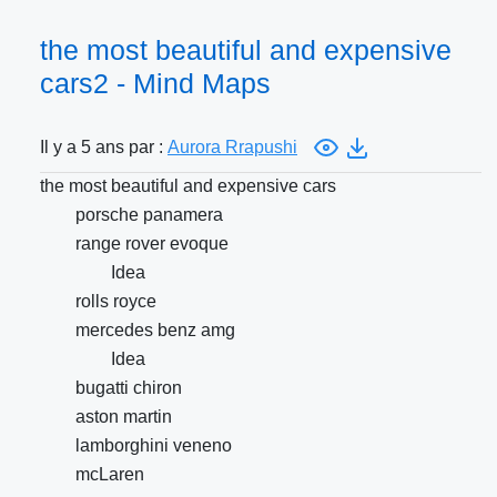
the most beautiful and expensive
cars2 - Mind Maps
Il y a 5 ans par :
Aurora Rrapushi
the most beautiful and expensive cars
porsche panamera
range rover evoque
Idea
rolls royce
mercedes benz amg
Idea
bugatti chiron
aston martin
lamborghini veneno
mcLaren