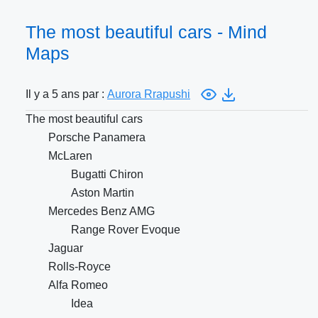
The most beautiful cars - Mind
Maps
Il y a 5 ans par :
Aurora Rrapushi
The most beautiful cars
Porsche Panamera
McLaren
Bugatti Chiron
Aston Martin
Mercedes Benz AMG
Range Rover Evoque
Jaguar
Rolls-Royce
Alfa Romeo
Idea