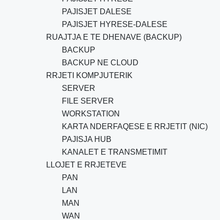
PAJISJET DALESE
PAJISJET HYRESE-DALESE
RUAJTJA E TE DHENAVE (BACKUP)
BACKUP
BACKUP NE CLOUD
RRJETI KOMPJUTERIK
SERVER
FILE SERVER
WORKSTATION
KARTA NDERFAQESE E RRJETIT (NIC)
PAJISJA HUB
KANALET E TRANSMETIMIT
LLOJET E RRJETEVE
PAN
LAN
MAN
WAN