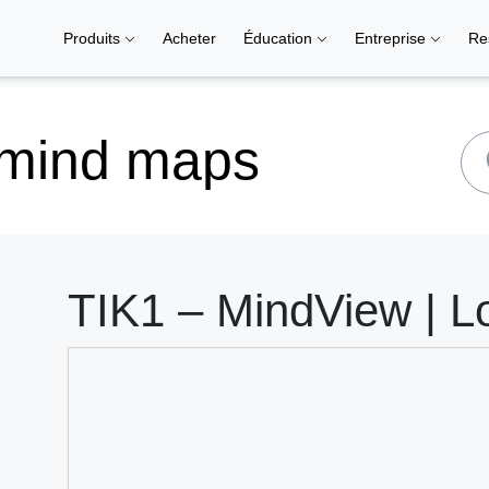
Produits
Acheter
Éducation
Entreprise
Re
 mind maps
TIK1 – MindView | L