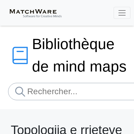
Bibliothèque
de mind maps
Topologjia e rrjeteve