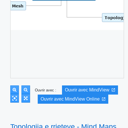
Ouvrir avec MindView
Ouvrir avec :
Ouvrir avec MindView Online
Topologjia e rrjeteve - Mind Maps